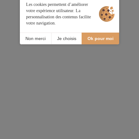
Les cookies permettent d’améliorer
votre expérience utilisateur. La
personnalisation des contenus facilite
votre navigation.
Non merci
Je choisis
Ok pour moi