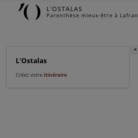
Panneau de gestion des cookies
L'OSTALAS
Parenthèse mieux-être à Lafran
L'Ostalas
Créez votre
itinéraire