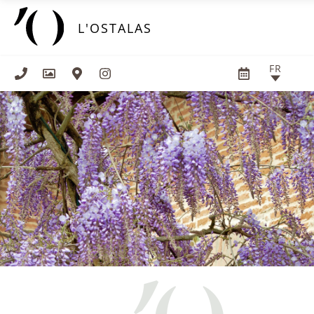
Panneau de gestion des cookies
L'OSTALAS
FR