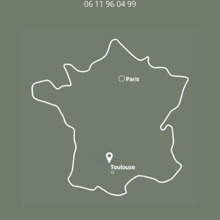
06 11 96 04 99