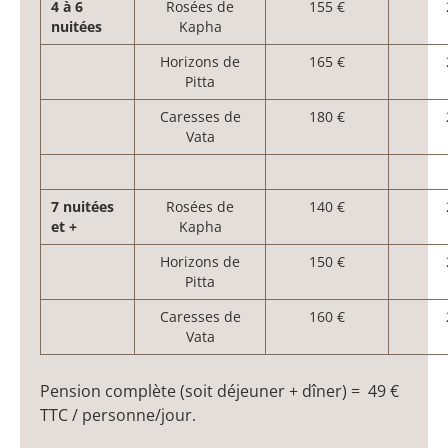
4 à 6
Rosées de
155 €
nuitées
Kapha
Horizons de
165 €
Pitta
Caresses de
180 €
Vata
7 nuitées
Rosées de
140 €
et +
Kapha
Horizons de
150 €
Pitta
Caresses de
160 €
Vata
Pension complète (soit déjeuner + dîner) = 49 €
TTC / personne/jour.