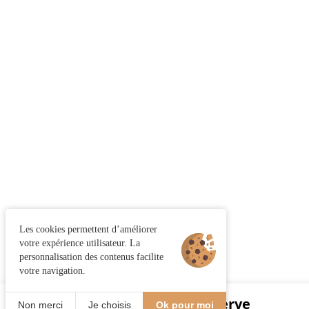
Les cookies permettent d’améliorer
votre expérience utilisateur. La
personnalisation des contenus facilite
votre navigation.
J'appelle
Je réserve
Non merci
Je choisis
Ok pour moi