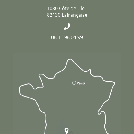
1080 Côte de l’île
82130 Lafrançaise
06 11 96 04 99