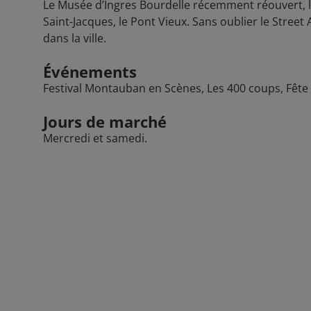
Le Musée d’Ingres Bourdelle récemment réouvert, la 
Saint-Jacques, le Pont Vieux. Sans oublier le Street A
dans la ville.
Événements
Festival Montauban en Scènes, Les 400 coups, Fête
Jours de marché
Mercredi et samedi.