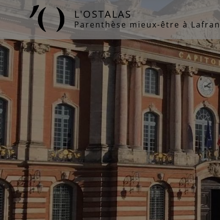
Panneau de gestion des cookies
L'OSTALAS
Parenthèse mieux-être à Lafran