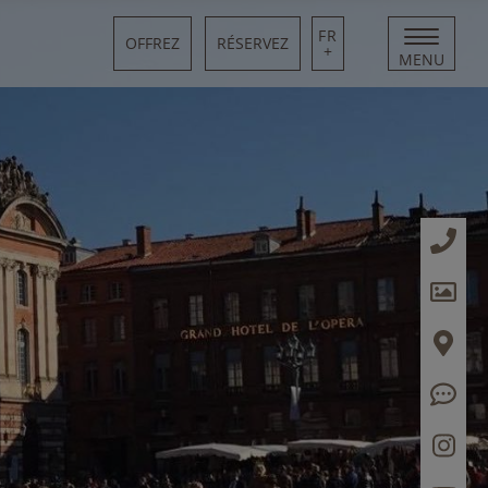
FR
OFFREZ
RÉSERVEZ
+
MENU