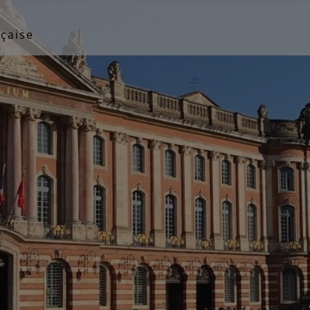
çaise