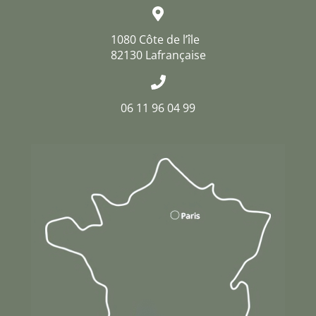
1080 Côte de l’île
82130 Lafrançaise
06 11 96 04 99