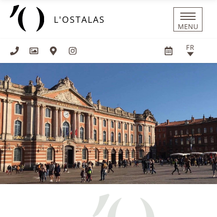
Panneau de gestion des cookies
L'OSTALAS
MENU
FR