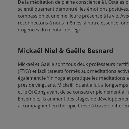
De la méditation de pleine conscience à L’Ostalas pa
scientifiquement démontré, les émotions positives, 
compassion et une meilleure présence à la vie. Ave
reconnectons à nous-mêmes, à notre essence fond
exigences du mental, de l’égo.
Mickaël Niel & Gaëlle Besnard
Mickaël et Gaëlle sont tous deux professeurs certif
(FTKY) et facilitateurs formés aux méditations acti
également le Yin Yoga et pratique les méditations 
près de vingt ans. Mickaël, quant à lui, a longtemps
et le Qi Gong avant de se consacrer pleinement à 
Ensemble, ils animent des stages de développemen
accompagnent en thérapie brève à travers différe