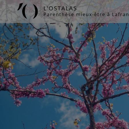
Panneau de gestion des cookies
L'OSTALAS
Parenthèse mieux-être à Lafran