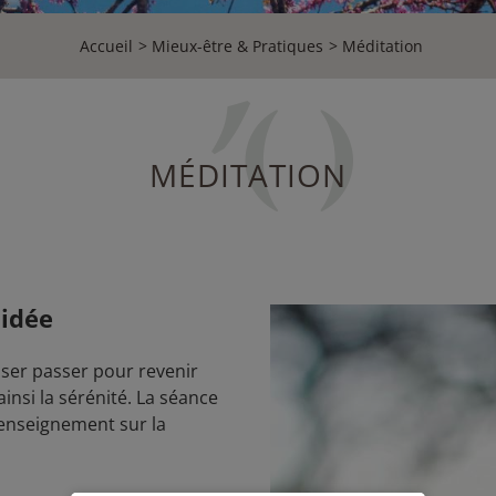
Accueil
Mieux-être & Pratiques
Méditation
MÉDITATION
uidée
aisser passer pour revenir
insi la sérénité. La séance
 enseignement sur la