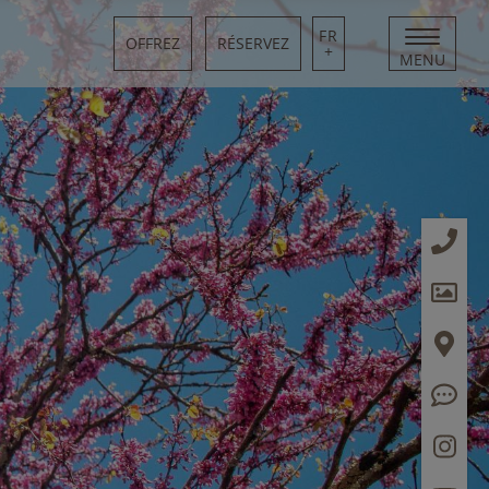
FR
OFFREZ
RÉSERVEZ
+
MENU