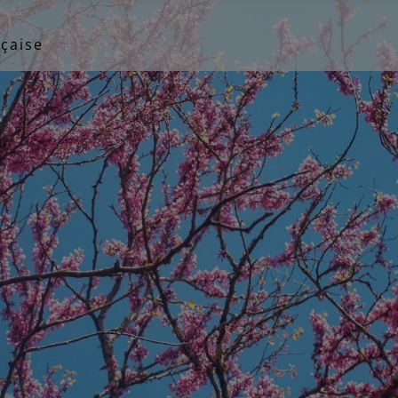
çaise