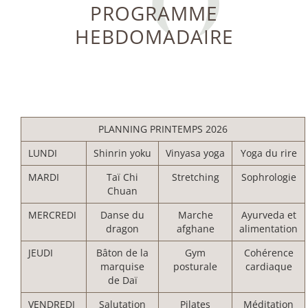
PROGRAMME
HEBDOMADAIRE
PLANNING PRINTEMPS 2026
LUNDI
Shinrin yoku
Vinyasa yoga
Yoga du rire
MARDI
Taï Chi
Stretching
Sophrologie
Chuan
MERCREDI
Danse du
Marche
Ayurveda et
dragon
afghane
alimentation
JEUDI
Bâton de la
Gym
Cohérence
marquise
posturale
cardiaque
de Daï
VENDREDI
Salutation
Pilates
Méditation