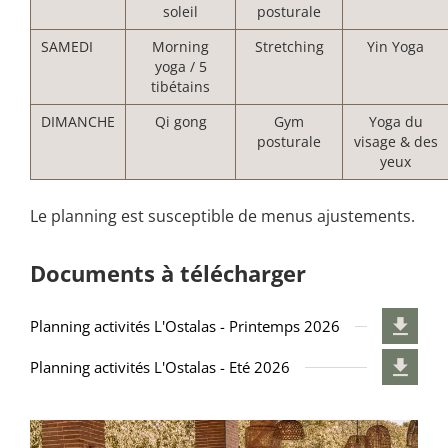
soleil
posturale
SAMEDI
Morning
Stretching
Yin Yoga
yoga / 5
tibétains
DIMANCHE
Qi gong
Gym
Yoga du
posturale
visage & des
yeux
Le planning est susceptible de menus ajustements.
Documents à télécharger
Planning activités L'Ostalas - Printemps 2026
Planning activités L'Ostalas - Eté 2026