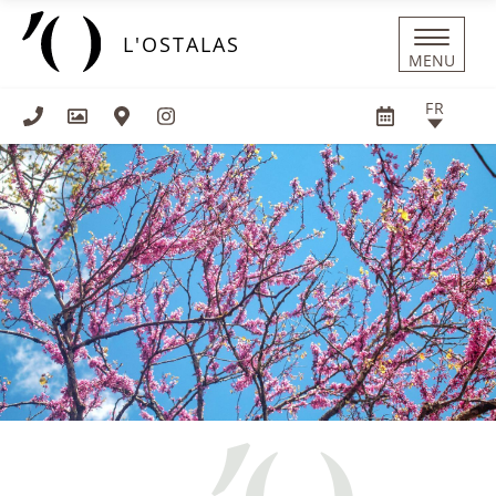
Panneau de gestion des cookies
L'OSTALAS
MENU
FR