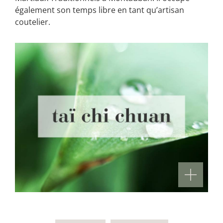
également son temps libre en tant qu’artisan
coutelier.