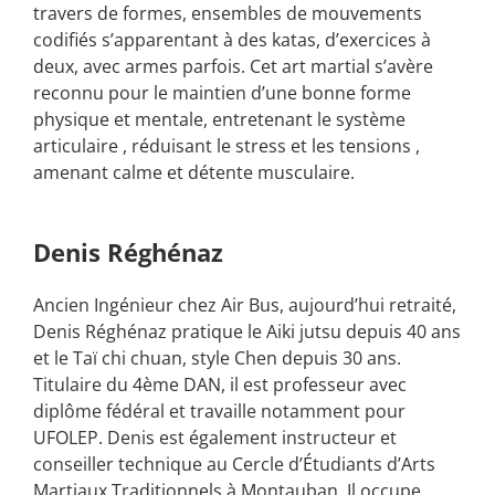
travers de formes, ensembles de mouvements
codifiés s’apparentant à des katas, d’exercices à
deux, avec armes parfois. Cet art martial s’avère
reconnu pour le maintien d’une bonne forme
physique et mentale, entretenant le système
articulaire , réduisant le stress et les tensions ,
amenant calme et détente musculaire.
Denis Réghénaz
Ancien Ingénieur chez Air Bus, aujourd’hui retraité,
Denis Réghénaz pratique le Aiki jutsu depuis 40 ans
et le Taï chi chuan, style Chen depuis 30 ans.
Titulaire du 4ème DAN, il est professeur avec
diplôme fédéral et travaille notamment pour
UFOLEP. Denis est également instructeur et
conseiller technique au Cercle d’Étudiants d’Arts
Martiaux Traditionnels à Montauban. Il occupe