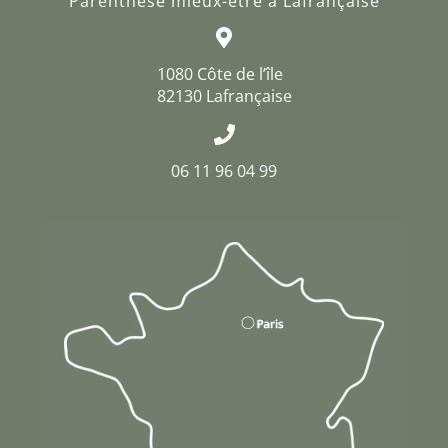
Parenthèse mieux-être à Lafrançaise
1080 Côte de l’île
82130 Lafrançaise
06 11 96 04 99