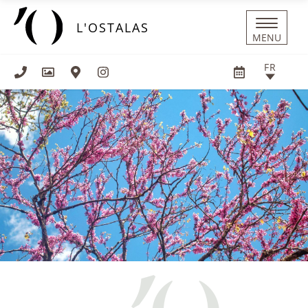
Panneau de gestion des cookies
L'OSTALAS
MENU
FR