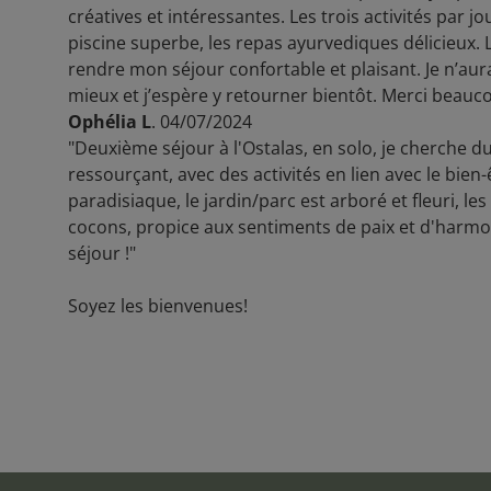
créatives et intéressantes. Les trois activités par jo
piscine superbe, les repas ayurvediques délicieux. 
rendre mon séjour confortable et plaisant. Je n’a
mieux et j’espère y retourner bientôt. Merci beaucou
Ophélia L
. 04/07/2024
"Deuxième séjour à l'Ostalas, en solo, je cherche du
ressourçant, avec des activités en lien avec le bien-
paradisiaque, le jardin/parc est arboré et fleuri, l
cocons, propice aux sentiments de paix et d'harmo
séjour !"
Soyez les bienvenues!