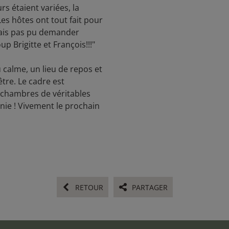
urs étaient variées, la
Les hôtes ont tout fait pour
urais pas pu demander
p Brigitte et François!!!"
 calme, un lieu de repos et
être. Le cadre est
es chambres de véritables
nie ! Vivement le prochain
RETOUR
PARTAGER