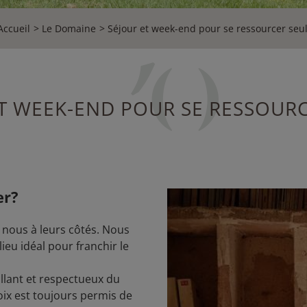
Accueil
Le Domaine
Séjour et week-end pour se ressourcer seu
T WEEK-END POUR SE RESSOUR
er?
 nous à leurs côtés. Nous
eu idéal pour franchir le
eillant et respectueux du
oix est toujours permis de