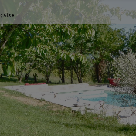
çaise