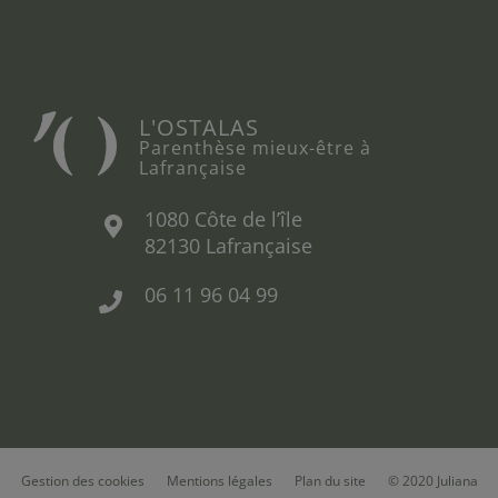
L'OSTALAS
Parenthèse mieux-être à
Lafrançaise
1080 Côte de l’île
82130 Lafrançaise
06 11 96 04 99
Gestion des cookies
Mentions légales
Plan du site
© 2020
Juliana