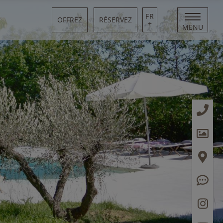
FR
OFFREZ
RÉSERVEZ
+
MENU